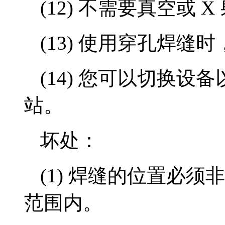
(12) 不需要真空或 
(13) 使用穿孔焊缝
(14) 您可以切换
站。
坏处：
(1) 焊缝的位置必
范围内。