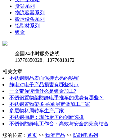
货架系列
物流容器系列
搬运设备系列
铝型材系列
钣金
全国24小时服务热线：
13776850328、13776818172
相关文章
不锈钢制品表面保持光亮的秘密
静电对电子产品损害有哪些特点
一文带你读懂什么是钣金加工?
不锈钢置物架防静电手推车的优势有哪些？
不锈钢置物架多层/单层定做加工厂家
多层物料周转车生产厂家
不锈钢橱柜：现代厨房的创新选择
不锈钢防静电工作台：高效与安全的完美结合
您的位置：
首页
>>
物流产品
>>
防静电系列