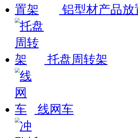
铝型材产品放
托盘周转架
线网车