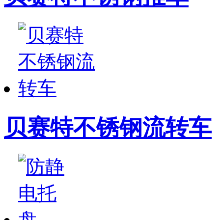
贝赛特不锈钢流转车