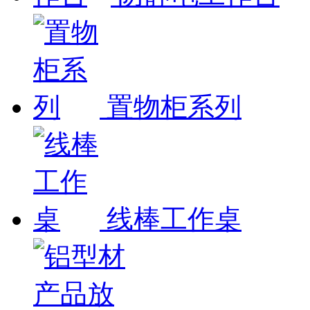
置物柜系列
线棒工作桌