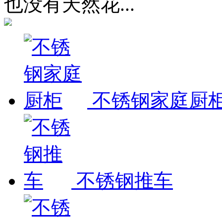
也没有天然花...
不锈钢家庭厨
不锈钢推车