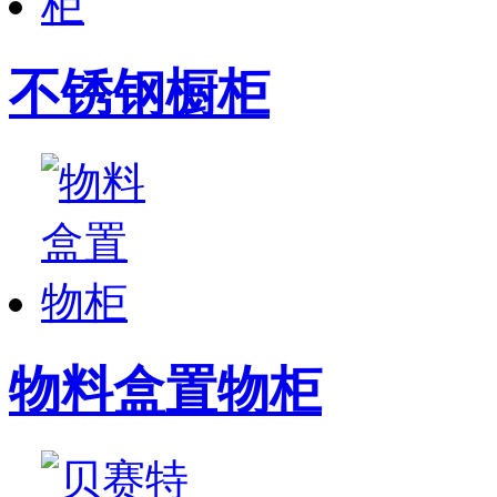
不锈钢橱柜
物料盒置物柜