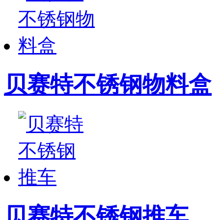
贝赛特不锈钢物料盒
贝赛特不锈钢推车