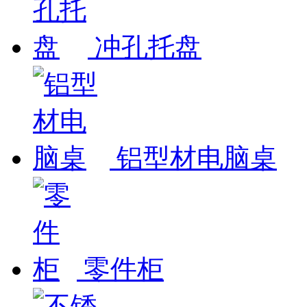
冲孔托盘
铝型材电脑桌
零件柜